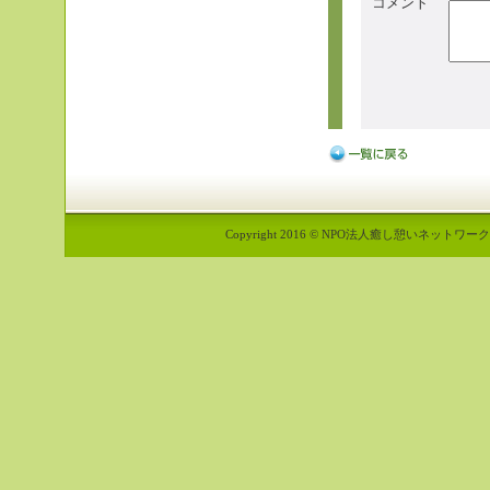
コメント
Copyright 2016 © NPO法人癒し憩いネットワーク