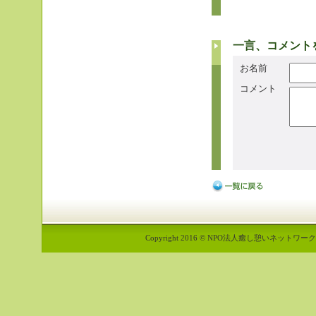
一言、コメント
お名前
コメント
Copyright 2016 © NPO法人癒し憩いネットワーク