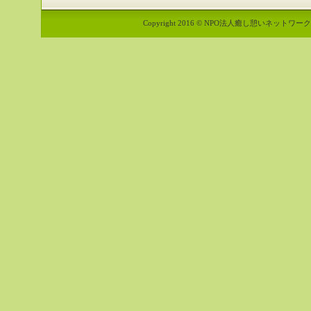
Copyright 2016 © NPO法人癒し憩いネットワーク