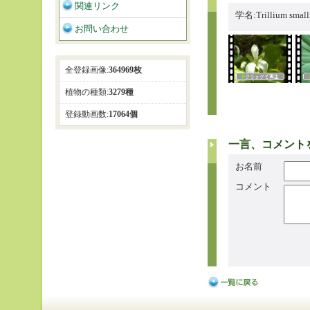
関連リンク
学名:Trillium smal
お問い合わせ
全登録画像:
364969枚
植物の種類:
3279種
登録動画数:
17064個
一言、コメント
お名前
コメント