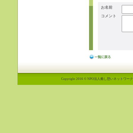
お名前
コメント
Copyright 2016 © NPO法人癒し憩いネットワーク