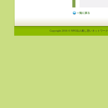
Copyright 2016 © NPO法人癒し憩いネットワーク