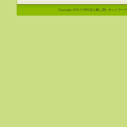
Copyright 2016 © NPO法人癒し憩いネットワーク