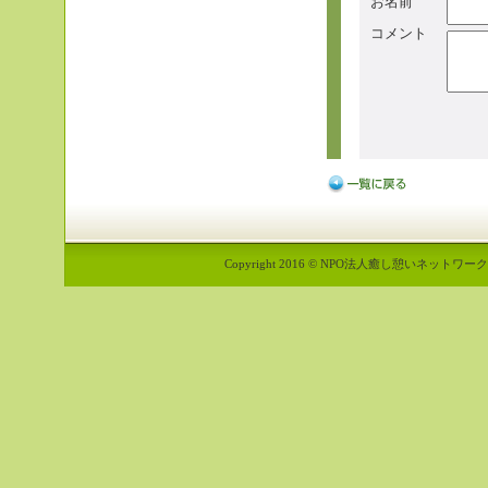
お名前
コメント
Copyright 2016 © NPO法人癒し憩いネットワーク