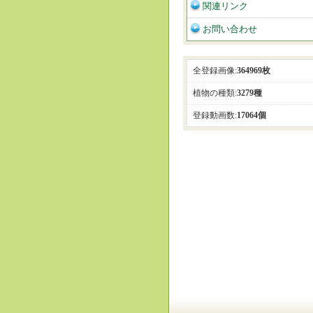
関連リンク
お問い合わせ
全登録画像:
364969枚
植物の種類:
3279種
登録動画数:
17064個