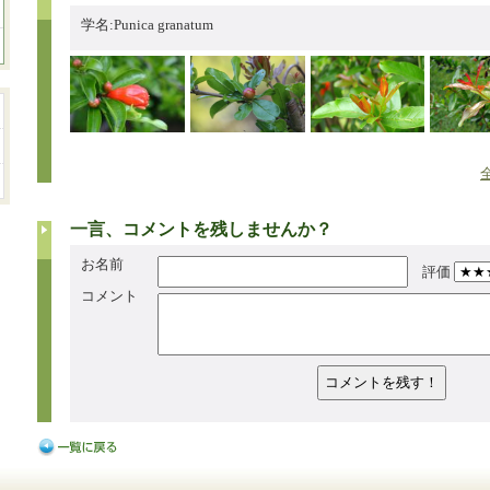
学名:Punica granatum
一言、コメントを残しませんか？
お名前
評価
コメント