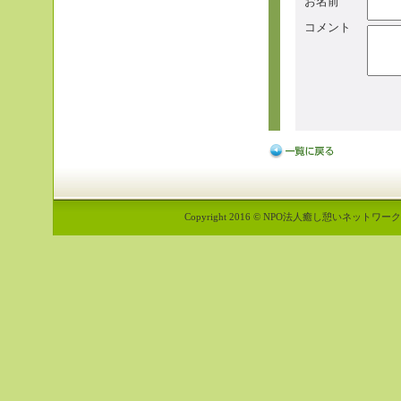
お名前
コメント
Copyright 2016 © NPO法人癒し憩いネットワーク