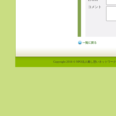
コメント
Copyright 2016 © NPO法人癒し憩いネットワーク