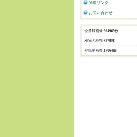
関連リンク
お問い合わせ
全登録画像:
364969枚
植物の種類:
3279種
登録動画数:
17064個