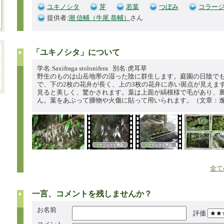
ユキノシタ
芽
若葉
つぼみ
コラー
提供者:
潮 信輔（牛尾 恭輔）
さん
「ユキノシタ」について
学名:Saxifraga stolonifera 別名:虎耳草
野生のものは山岳地帯の湿った陰に群生します。庭園の日陰で
で、下の2枚の花弁が長く、上の3枚の花弁に赤い斑点が見えま
見ると美しく、驚かされます。葉は上面が縞模様で毛があり、
ん。葉をあぶって腫物や火傷に貼って用いられます。（文章：
全て
一言、コメントを残しませんか？
お名前
評価