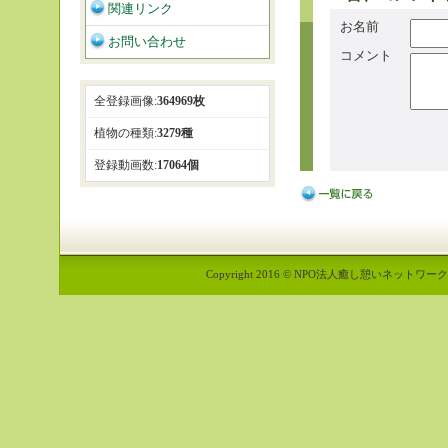
関連リンク
お名前
お問い合わせ
コメント
全登録画像:
364969枚
植物の種類:
3279種
登録動画数:
17064個
Copyright 2016 © NPO法人癒し憩いネットワーク