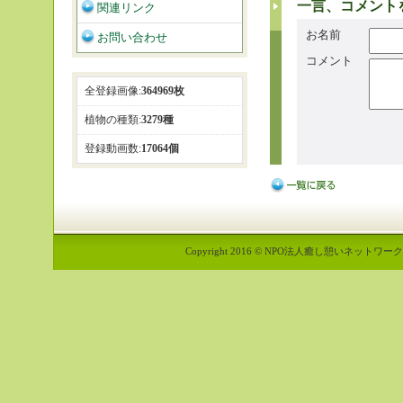
一言、コメント
関連リンク
お名前
お問い合わせ
コメント
全登録画像:
364969枚
植物の種類:
3279種
登録動画数:
17064個
Copyright 2016 © NPO法人癒し憩いネットワーク