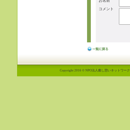
お名前
コメント
Copyright 2016 © NPO法人癒し憩いネットワーク