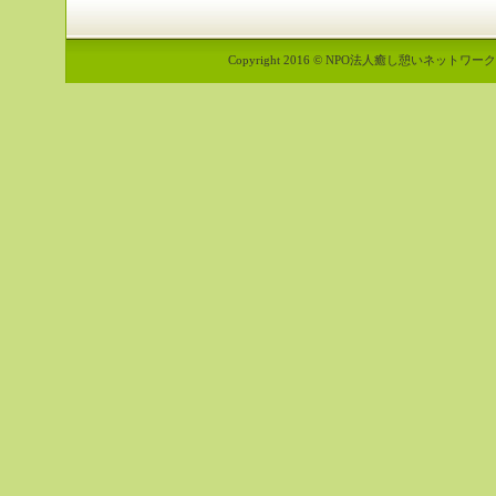
Copyright 2016 © NPO法人癒し憩いネットワーク