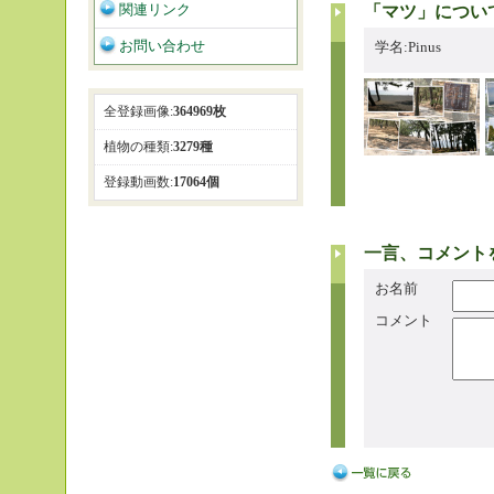
関連リンク
「マツ」につい
お問い合わせ
学名:Pinus
全登録画像:
364969枚
植物の種類:
3279種
登録動画数:
17064個
一言、コメント
お名前
コメント