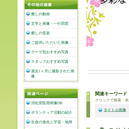
癒しの動画
文学と画像・一行四窓
癒しの音楽
ご提供いただいた画像
テーマ別おすすめ写真
スタッフおすすめ写真
過去1ヶ月に撮影された画
像
関連キーワード
クリックで検索・表
消化管医用画像DB
タイトル画像
ボランティア活動の紹介
生命の進化と宇宙・地球