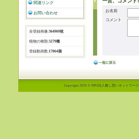
一言、コメント
関連リンク
お名前
お問い合わせ
コメント
全登録画像:
364969枚
植物の種類:
3279種
登録動画数:
17064個
Copyright 2016 © NPO法人癒し憩いネットワーク