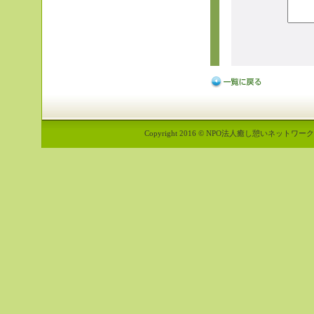
Copyright 2016 © NPO法人癒し憩いネットワーク