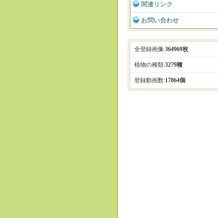
関連リンク
お問い合わせ
全登録画像:
364969枚
植物の種類:
3279種
登録動画数:
17064個