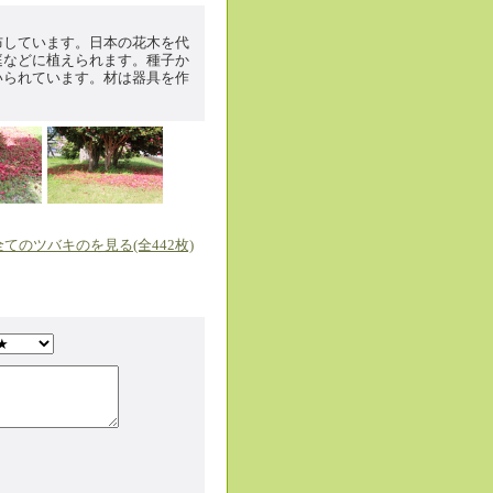
布しています。日本の花木を代
庭などに植えられます。種子か
いられています。材は器具を作
全てのツバキのを見る(全442枚)