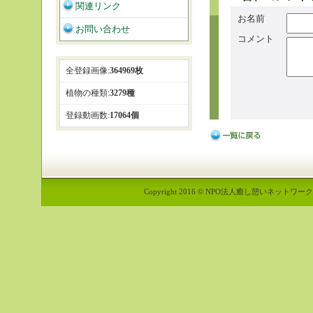
関連リンク
お名前
お問い合わせ
コメント
全登録画像:
364969枚
植物の種類:
3279種
登録動画数:
17064個
Copyright 2016 © NPO法人癒し憩いネットワーク