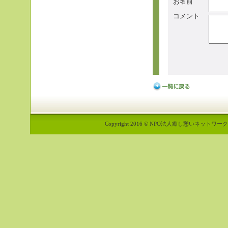
お名前
コメント
Copyright 2016 © NPO法人癒し憩いネットワーク