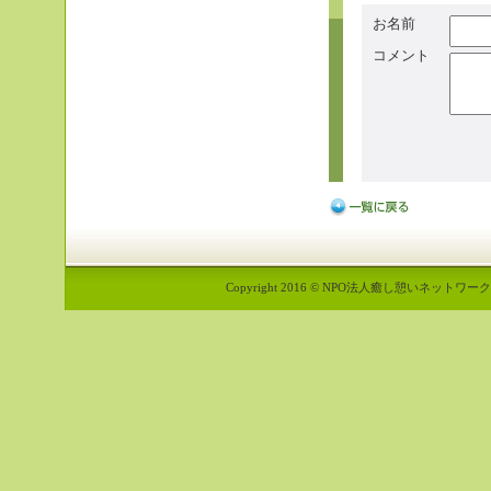
お名前
コメント
Copyright 2016 © NPO法人癒し憩いネットワーク