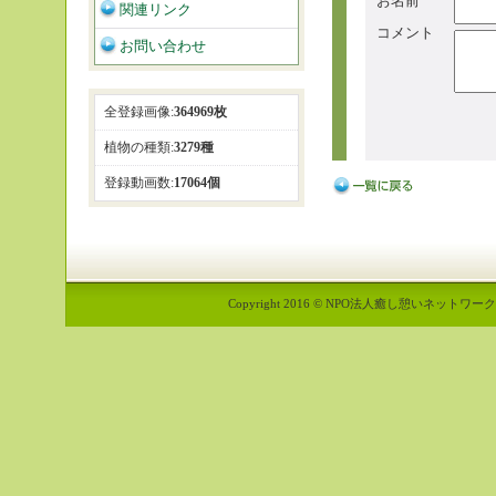
お名前
関連リンク
コメント
お問い合わせ
全登録画像:
364969枚
植物の種類:
3279種
登録動画数:
17064個
Copyright 2016 © NPO法人癒し憩いネットワーク