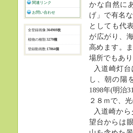
関連リンク
かな自然に
お問い合わせ
げ」で有名
としても代
全登録画像:
364969枚
が広がり、
植物の種類:
3279種
高めます。
登録動画数:
17064個
場所でもあり
入道崎灯台
し、朝の陽
1898年(明
２８ｍで、光
入道崎から
望台からは
山を含めた