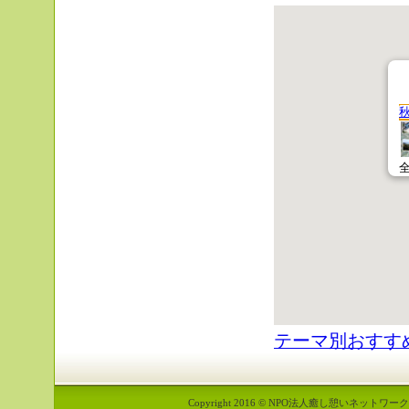
テーマ別おすす
Copyright 2016 © NPO法人癒し憩いネットワーク