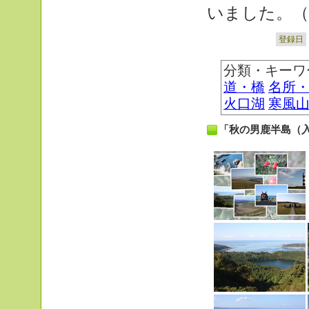
いました。（
登録日
分類・キーワ
道・橋
名所
火口湖
寒風
「秋の男鹿半島（