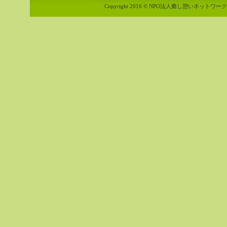
Copyright 2016 © NPO法人癒し憩いネットワーク