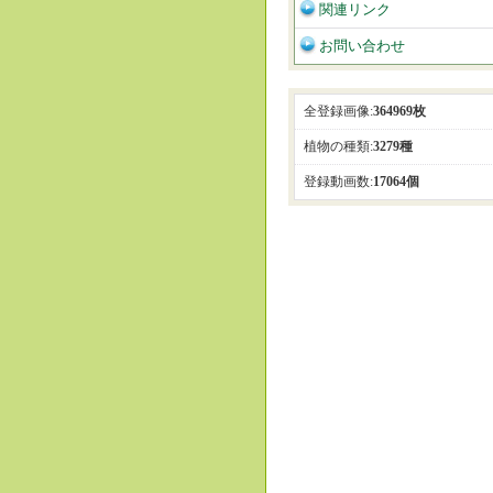
関連リンク
お問い合わせ
全登録画像:
364969枚
植物の種類:
3279種
登録動画数:
17064個