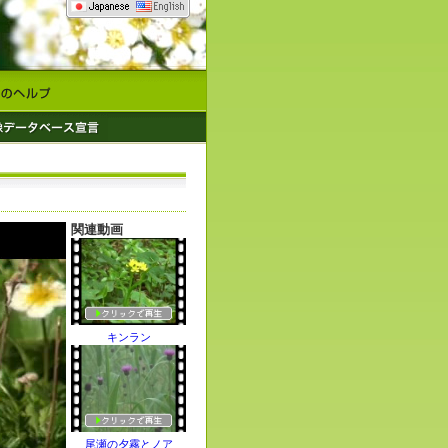
関連動画
キンラン
尾瀬の夕霧とノア