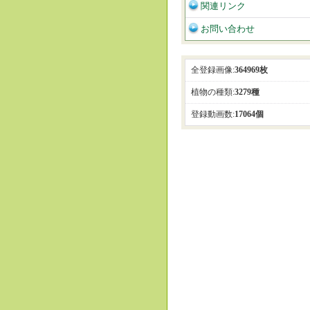
関連リンク
お問い合わせ
全登録画像:
364969枚
植物の種類:
3279種
登録動画数:
17064個