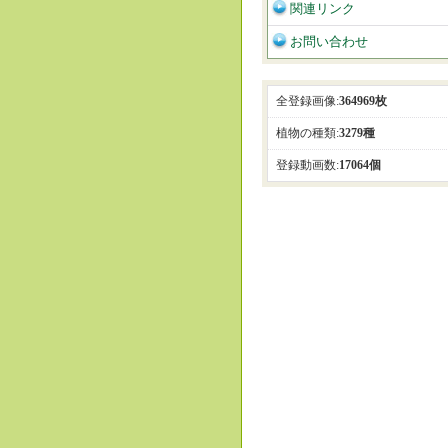
関連リンク
お問い合わせ
全登録画像:
364969枚
植物の種類:
3279種
登録動画数:
17064個