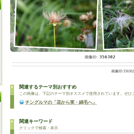
356302
画像ID :
画像ID:35630
関連するテーマ別おすすめ
この画像は、下記のテーマ別オススメで使用されています。ぜひ
チングルマの「花から実・綿毛へ」
関連キーワード
クリックで検索・表示