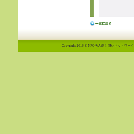
Copyright 2016 © NPO法人癒し憩いネットワーク