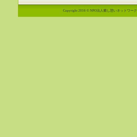
Copyright 2016 © NPO法人癒し憩いネットワーク