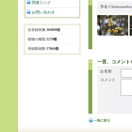
関連リンク
学名:Chimonanthus 
お問い合わせ
全登録画像:
364969枚
植物の種類:
3279種
登録動画数:
17064個
一言、コメント
お名前
コメント