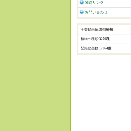
関連リンク
お問い合わせ
全登録画像:
364969枚
植物の種類:
3279種
登録動画数:
17064個