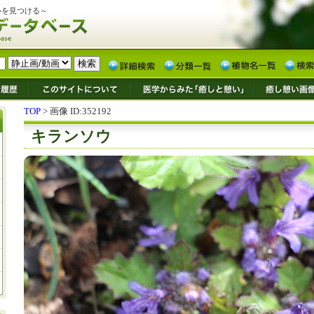
いを見つける～
TOP
> 画像 ID:352192
キランソウ