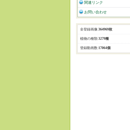
関連リンク
お問い合わせ
全登録画像:
364969枚
植物の種類:
3279種
登録動画数:
17064個