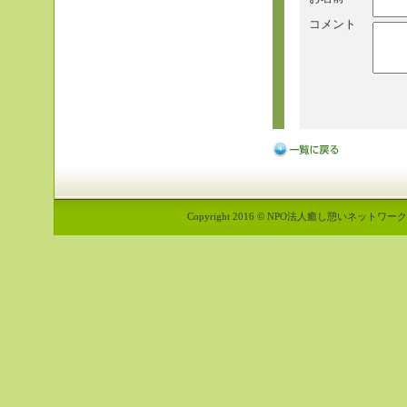
コメント
Copyright 2016 © NPO法人癒し憩いネットワーク