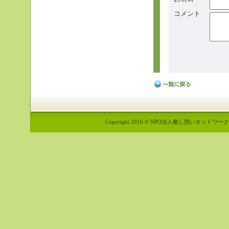
コメント
Copyright 2016 © NPO法人癒し憩いネットワーク