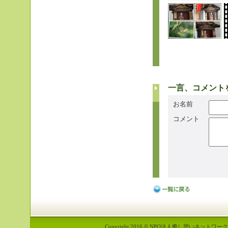
一言、コメント
お名前
コメント
Copyright 2016 © NPO法人癒し憩いネットワーク