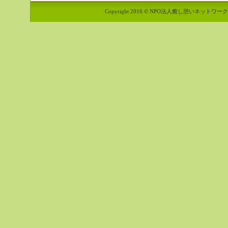
Copyright 2016 © NPO法人癒し憩いネットワーク