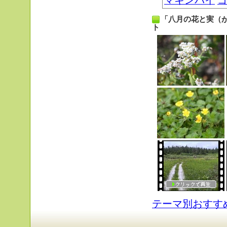
マキンバイ
「八月の花と実（
ト
テーマ別おすす