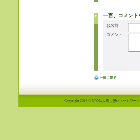
一言、コメント
お名前
コメント
Copyright 2016 © NPO法人癒し憩いネットワーク