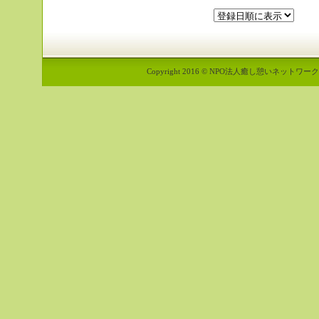
Copyright 2016 © NPO法人癒し憩いネットワーク