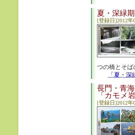
夏・深緑期
[登録日]2012年
つの橋とそば
「夏・深
長門・青海
「カモメ
[登録日]2012年