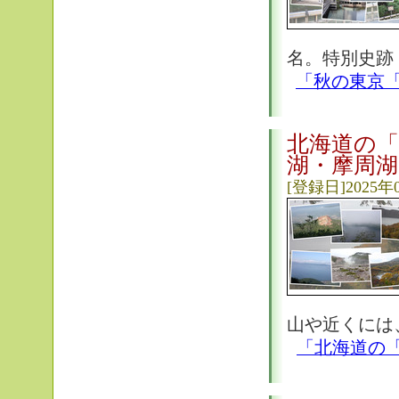
名。特別史跡 
「秋の東京
北海道の「
湖・摩周湖
[登録日]2025年
山や近くには
「北海道の