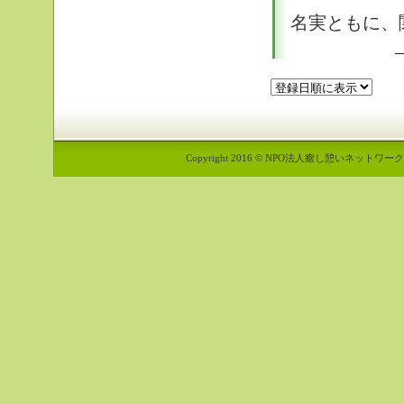
名実ともに、
Copyright 2016 © NPO法人癒し憩いネットワーク