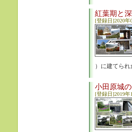
紅葉期と深
[登録日]2020年
）に建てられた 
小田原城の
[登録日]2019年